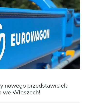
y nowego przedstawiciela
o we Włoszech!