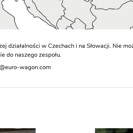
ej działalności w Czechach i na Słowacji. Nie m
ie do naszego zespołu.
ky@euro-wagon.com