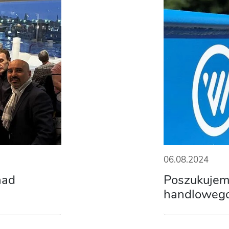
06.08.2024
nad
Poszukujem
handloweg