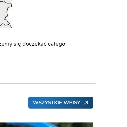
ożemy się doczekać całego
WSZYSTKIE WPISY