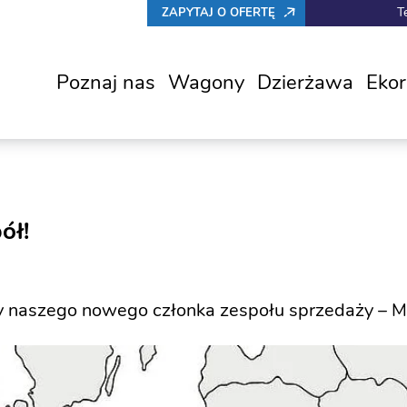
T
ZAPYTAJ O OFERTĘ
Poznaj nas
Wagony
Dzierżawa
Eko
ół!
 naszego nowego członka zespołu sprzedaży – Mi