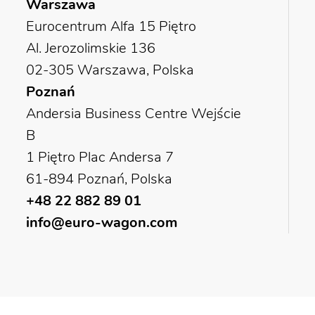
Warszawa
Eurocentrum Alfa 15 Piętro
Al. Jerozolimskie 136
02-305 Warszawa, Polska
Poznań
Andersia Business Centre Wejście
B
1 Piętro Plac Andersa 7
61-894 Poznań, Polska
+48 22 882 89 01
info@euro-wagon.com