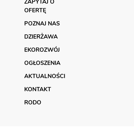
ZAPYTAJ O
OFERTĘ
POZNAJ NAS
DZIERŻAWA
EKOROZWÓJ
OGŁOSZENIA
AKTUALNOŚCI
KONTAKT
RODO