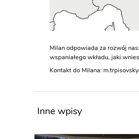
Milan odpowiada za rozwój nasz
wspaniałego wkładu, jaki wnies
Kontakt do Milana:
m.trpisovs
Inne wpisy