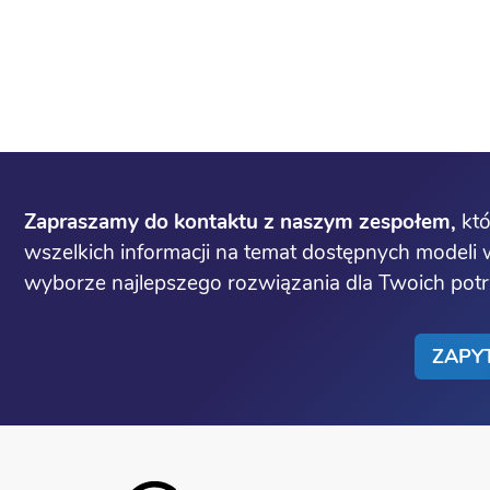
Zapraszamy do kontaktu z naszym zespołem,
któ
wszelkich informacji na temat dostępnych model
wyborze najlepszego rozwiązania dla Twoich pot
ZAPY